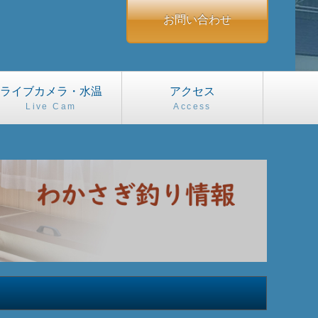
お問い合わせ
ライブカメラ・水温
アクセス
Live Cam
Access