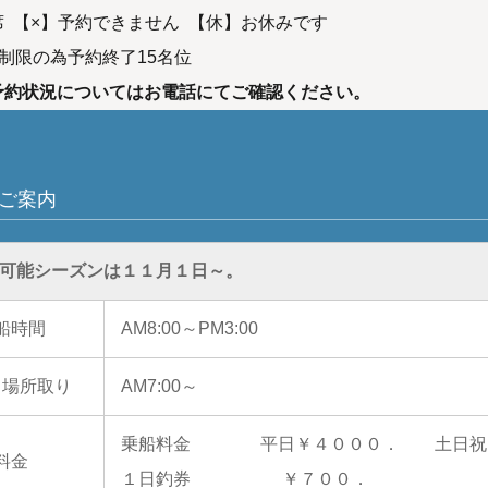
 【×】予約できません 【休】お休みです
制限の為予約終了15名位
予約状況についてはお電話にてご確認ください。
ご案内
可能シーズンは１１月１日～。
船時間
AM8:00～PM3:00
・場所取り
AM7:00～
乗船料金 平日￥４０００． 土日祝日
料金
１日釣券 ￥７００．