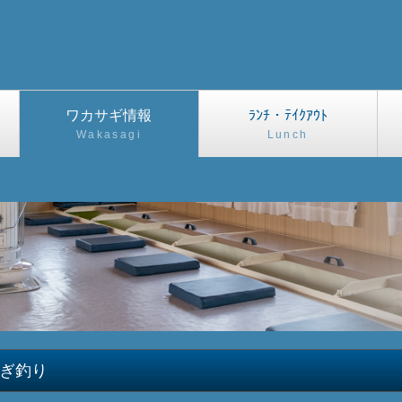
ワカサギ情報
ﾗﾝﾁ・ﾃｲｸｱｳﾄ
Wakasagi
Lunch
ぎ釣り