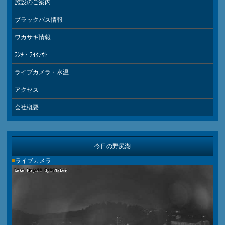
施設のご案内
ブラックバス情報
ワカサギ情報
ﾗﾝﾁ・ﾃｲｸｱｳﾄ
ライブカメラ・水温
アクセス
会社概要
今日の野尻湖
■
ライブカメラ