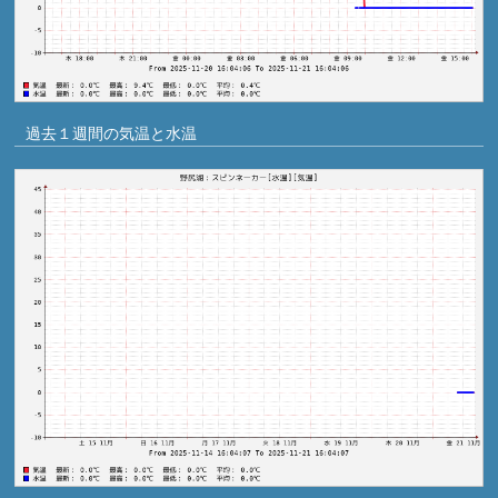
過去１週間の気温と水温